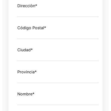
Direcciòn
*
Código Postal
*
Ciudad
*
Provincia
*
Nombre
*