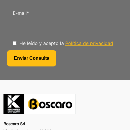
E-mail
*
He leído y acepto la
Política de privacidad
Boscaro Srl