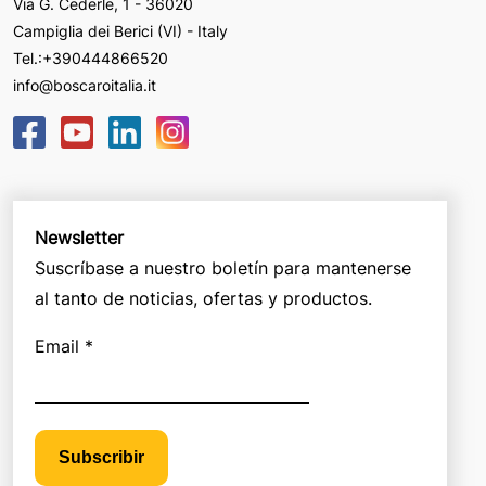
Via G. Cederle, 1 - 36020
Campiglia dei Berici (VI) - Italy
Tel.:
+390444866520
info@boscaroitalia.it
Newsletter
Suscríbase a nuestro boletín para mantenerse
al tanto de noticias, ofertas y productos.
Email *
Subscribir