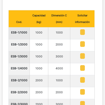
Capacidad
Dimensión C
Solicitar
Cod.
(kg)
(mm)
información
ESB-1/1000
1000
1000
ESB-1/2000
1000
2000
ESB-1/3000
1000
3000
ESB-1/4000
1000
4000
ESB-2/1000
2000
1000
ESB-2/2000
2000
2000
ESB-2/3000
2000
3000