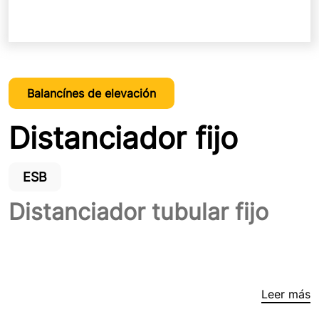
Balancínes de elevación
Distanciador fijo
ESB
Distanciador tubular fijo
Leer más