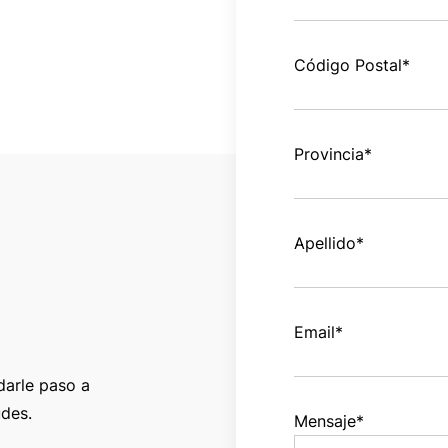
Código Postal
*
Provincia
*
Apellido
*
Email
*
darle paso a
udes.
Mensaje
*