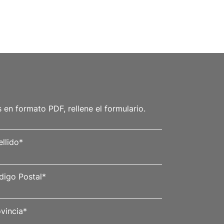
en formato PDF, rellene el formulario.
llido
*
digo Postal
*
vincia
*