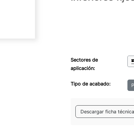
Sectores de
aplicación:
Tipo de acabado:
P
Descargar ficha técnic