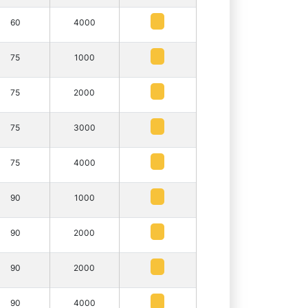
60
4000
75
1000
75
2000
75
3000
75
4000
90
1000
90
2000
90
2000
90
4000