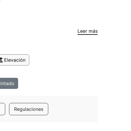
Leer más
Elevación
intado
a
Regulaciones