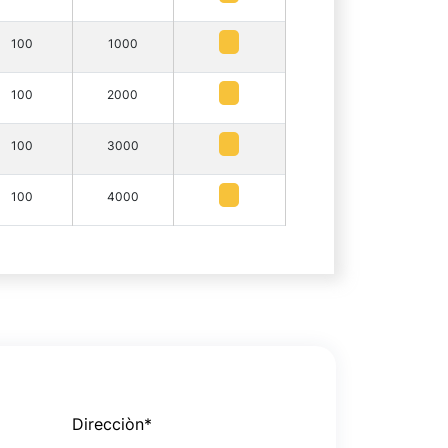
100
1000
100
2000
100
3000
100
4000
Direcciòn
*