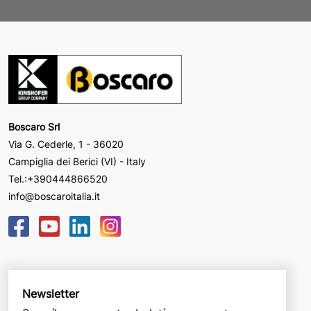
Boscaro Srl
Via G. Cederle, 1 - 36020
Campiglia dei Berici (VI) - Italy
Tel.:
+390444866520
info@boscaroitalia.it
Newsletter