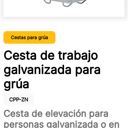
Cestas para grúa
Cesta de trabajo
galvanizada para
grúa
CPP-ZN
Cesta de elevación para
personas galvanizada o en