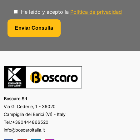
He leído y acepto la
Política de privacidad
Boscaro Srl
Via G. Cederle, 1 - 36020
Campiglia dei Berici (VI) - Italy
Tel.:
+390444866520
info@boscaroitalia.it