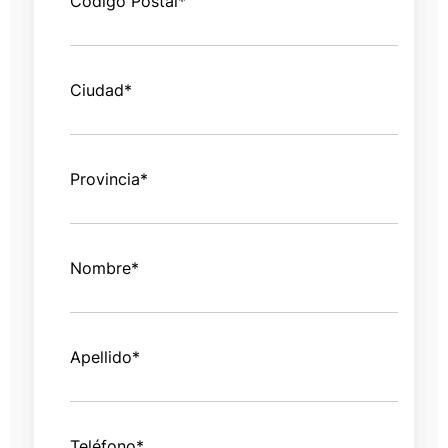
Código Postal
*
Ciudad
*
Provincia
*
Nombre
*
Apellido
*
Teléfono
*