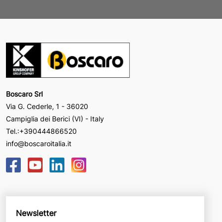
Boscaro Srl
Via G. Cederle, 1 - 36020
Campiglia dei Berici (VI) - Italy
Tel.:
+390444866520
info@boscaroitalia.it
Newsletter