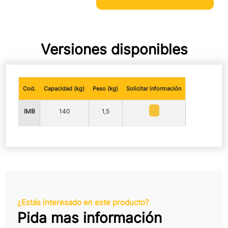
Versiones disponibles
Cod.
Capacidad (kg)
Peso (kg)
Solicitar información
IMB
140
1,5
¿Estás interesado en este producto?
Pida mas información