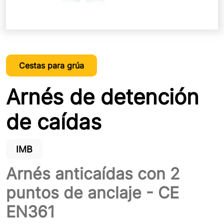
Cestas para grúa
Arnés de detención
de caídas
IMB
Arnés anticaídas con 2
puntos de anclaje - CE
EN361