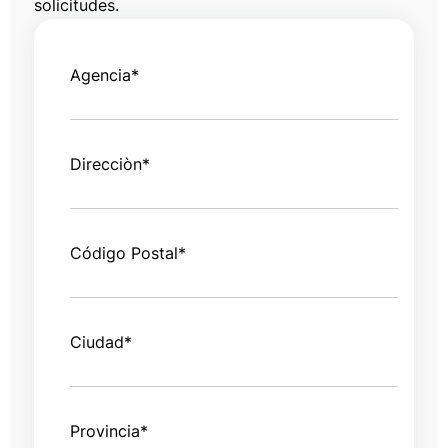
solicitudes.
Agencia
*
Direcciòn
*
Código Postal
*
Ciudad
*
Provincia
*