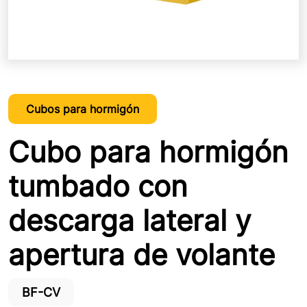
Cubos para hormigón
Cubo para hormigón
tumbado con
descarga lateral y
apertura de volante
BF-CV