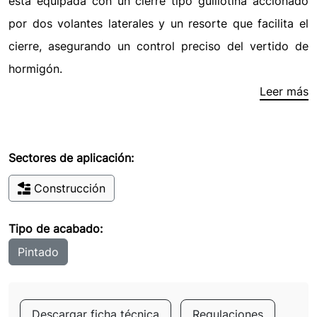
está equipada con un cierre tipo guillotina accionado
por dos volantes laterales y un resorte que facilita el
cierre, asegurando un control preciso del vertido de
hormigón.
Leer más
Sectores de aplicación:
Construcción
Tipo de acabado:
Pintado
Descargar ficha técnica
Regulaciones