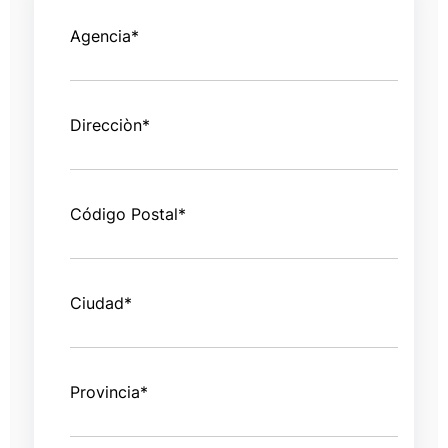
Agencia
*
Direcciòn
*
Código Postal
*
Ciudad
*
Provincia
*