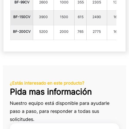
BF-99CV
2600
1000
355
2305
1350
BF-150CV
3900
1500
615
2490
1692
BF-200CV
5200
2000
765
2775
1692
¿Estás interesado en este producto?
Pida mas información
Nuestro equipo está disponible para ayudarle
paso a paso, para responder a todas sus
solicitudes.