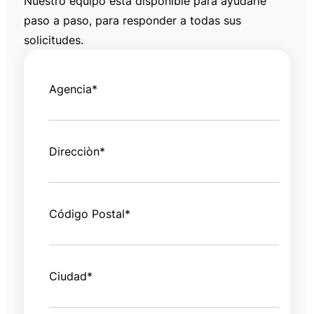
Nuestro equipo está disponible para ayudarle
paso a paso, para responder a todas sus
solicitudes.
Agencia
*
Direcciòn
*
Código Postal
*
Ciudad
*