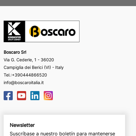
Boscaro Srl
Via G. Cederle, 1 - 36020
Campiglia dei Berici (VI) - Italy
Tel.:
+390444866520
info@boscaroitalia.it
Newsletter
Suscríbase a nuestro boletín para mantenerse