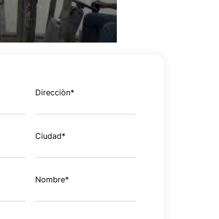
Direcciòn
*
Ciudad
*
Nombre
*