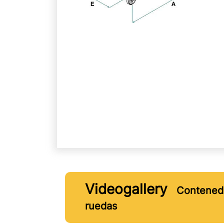
Videogallery
Contenedo
ruedas