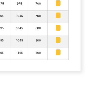
075
975
700
195
1045
700
195
1045
800
195
1045
800
195
1148
800