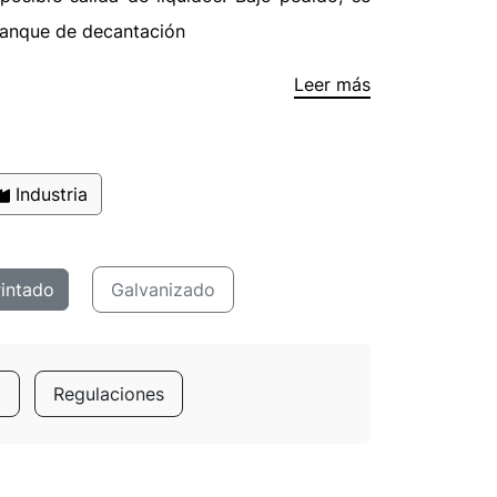
tanque de decantación
Leer más
Industria
intado
Galvanizado
a
Regulaciones