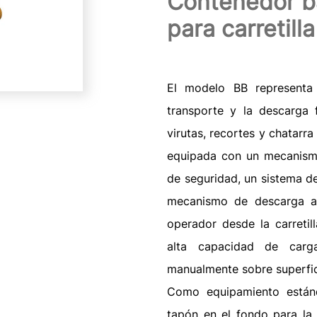
Contenedor b
para carretill
El modelo BB representa 
transporte y la descarga f
virutas, recortes y chatarra
equipada con un mecanismo
de seguridad, un sistema de
mecanismo de descarga au
operador desde la carretil
alta capacidad de carg
manualmente sobre superfic
Como equipamiento estánd
tapón en el fondo para la 