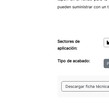
pueden suministrar con un 
Sectores de
aplicación:
Tipo de acabado:
P
Descargar ficha técnic