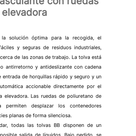
asculante con ruedas
a elevadora
la solución óptima para la recogida, el
áciles y seguras de residuos industriales,
 cerca de las zonas de trabajo. La tolva está
 antirretorno y antideslizante con cadena
 entrada de horquillas rápido y seguro y un
tomática accionable directamente por el
la elevadora. Las ruedas de poliuretano de
a permiten desplazar los contenedores
ies planas de forma silenciosa.
ar, todas las tolvas BB disponen de un
posible salida de líquidos. Bajo pedido, se